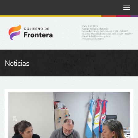
Toggle
naviga
Noticias