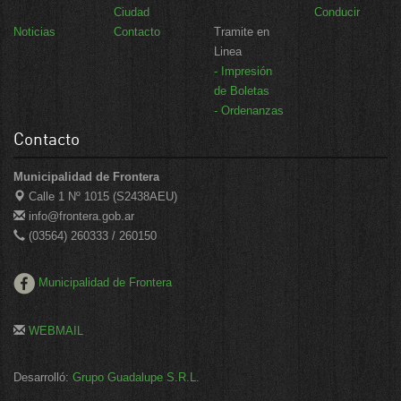
Ciudad
Conducir
Noticias
Contacto
Tramite en
Linea
- Impresión
de Boletas
- Ordenanzas
Contacto
Municipalidad de Frontera
Calle 1 Nº 1015 (S2438AEU)
info@frontera.gob.ar
(03564) 260333 / 260150
Municipalidad de Frontera
WEBMAIL
Desarrolló:
Grupo Guadalupe S.R.L.