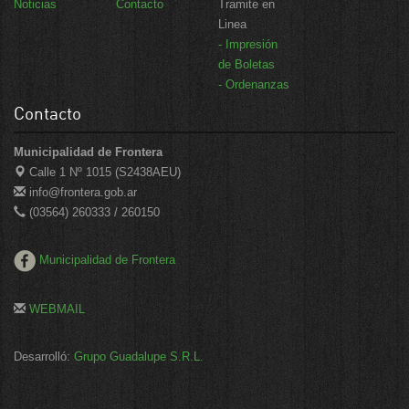
Noticias
Contacto
Tramite en
Linea
- Impresión
de Boletas
- Ordenanzas
Contacto
Municipalidad de Frontera
Calle 1 Nº 1015 (S2438AEU)
info@frontera.gob.ar
(03564) 260333 / 260150
Municipalidad de Frontera
WEBMAIL
Desarrolló:
Grupo Guadalupe S.R.L.