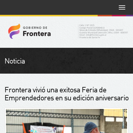
Toggle
naviga
Noticia
Frontera vivió una exitosa Feria de
Emprendedores en su edición aniversario