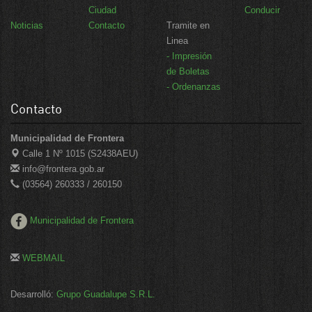
Ciudad
Conducir
Noticias
Contacto
Tramite en
Linea
- Impresión
de Boletas
- Ordenanzas
Contacto
Municipalidad de Frontera
Calle 1 Nº 1015 (S2438AEU)
info@frontera.gob.ar
(03564) 260333 / 260150
Municipalidad de Frontera
WEBMAIL
Desarrolló:
Grupo Guadalupe S.R.L.